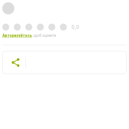
0,0
Авторизуйтесь
, щоб оцінити