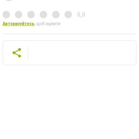
0,0
Авторизуйтесь
, щоб оцінити