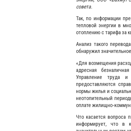
совета.
Так, по информации пре
тепловой энергии в мн
отоплению с тарифа за 
Анализ такого перевода
обнаружил значительное
«Для возмещения расход
адресная безналична
Управление труда и 
предоставляются справ
нормы жилья и социальн
неотопительный период
оплате жилищно-коммуна
Что касается вопроса 
информирует, что в 
значительным ростом ур