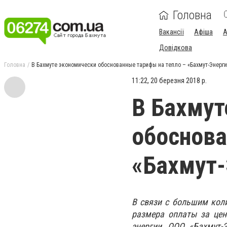
Головна
Вакансії
Афіша
А
Довідкова
Головна
В Бахмуте экономически обоснованные тарифы на тепло – «Бахмут-Энерги
11:22, 20 березня 2018 р.
В Бахмут
обоснова
«Бахмут-
В связи с большим кол
размера оплаты за цен
энергии, ООО «Бахмут-