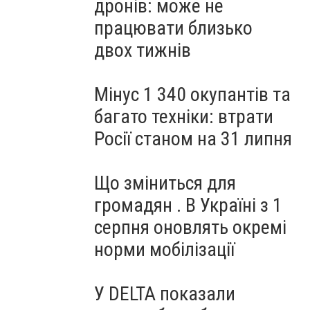
дронів: може не
працювати близько
двох тижнів
Мінус 1 340 окупантів та
багато техніки: втрати
Росії станом на 31 липня
Що зміниться для
громадян . В Україні з 1
серпня оновлять окремі
норми мобілізації
У DELTA показали