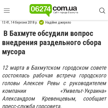
13:41, 14 березня 2018 р.
Надійне джерело
В Бахмуте обсудили вопрос
внедрения раздельного сбора
мусора
12 марта в Бахмутском городском совете
состоялась рабочая встреча городского
головы Алексея Ревы с руководителем
компании «Умвельт-Украина»
Александром Кревенцевым, сообщает
пресс-служба горсовета.