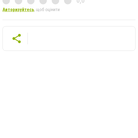
0,0
Авторизуйтесь
, щоб оцінити