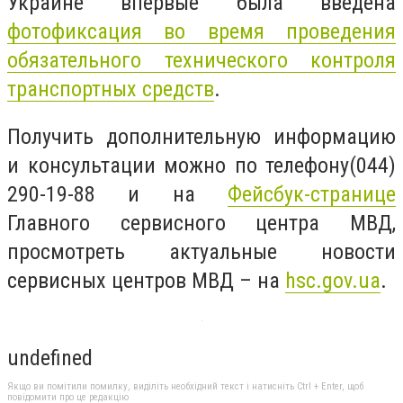
Украине впервые была введена
фотофиксация во время проведения
обязательного технического контроля
транспортных средств
.
Получить дополнительную информацию
и консультации можно по телефону(044)
290-19-88 и на
Фейсбук-странице
Главного сервисного центра МВД,
просмотреть актуальные новости
сервисных центров МВД – на
hsc.gov.ua
.
undefined
Якщо ви помітили помилку, виділіть необхідний текст і натисніть Ctrl + Enter, щоб
повідомити про це редакцію