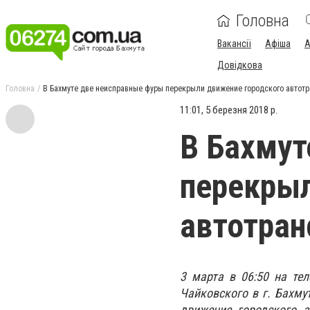
Головна
Вакансії
Афіша
А
Довідкова
Головна
В Бахмуте две неисправные фуры перекрыли движение городского автотр
11:01, 5 березня 2018 р.
В Бахмут
перекрыл
автотран
3 марта в 06:50 на те
Чайковского в г. Бахму
движение городского а