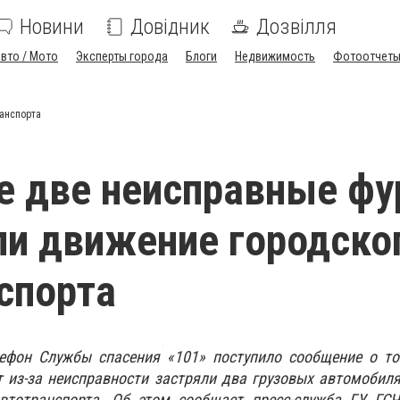
Новини
Довідник
Дозвілля
вто / Мото
Эксперты города
Блоги
Недвижимость
Фотоотчет
анспорта
е две неисправные ф
и движение городско
спорта
лефон Службы спасения «101» поступило сообщение о то
т из-за неисправности застряли два грузовых автомобил
втотранспорта. Об этом сообщает пресс-служба ГУ ГС