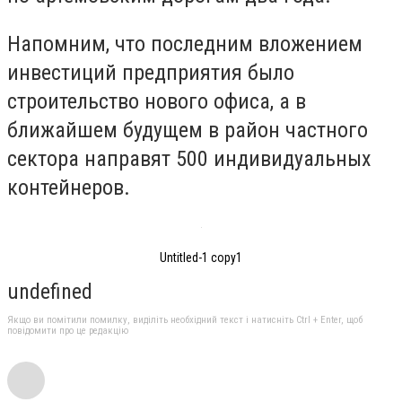
Напомним, что последним вложением
инвестиций предприятия было
строительство нового офиса, а в
ближайшем будущем в район частного
сектора направят 500 индивидуальных
контейнеров.
Untitled-1 copy1
undefined
Якщо ви помітили помилку, виділіть необхідний текст і натисніть Ctrl + Enter, щоб
повідомити про це редакцію