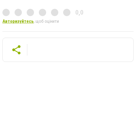
0,0
Авторизуйтесь
, щоб оцінити