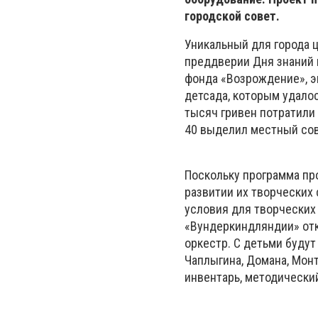
городской совет.
Уникальный для города 
преддверии Дня знаний 
фонда «Возрождение», э
детсада, которым удало
тысяч гривен потратили
40 выделил местный сове
Поскольку программа пр
развитии их творческих 
условия для творческих
«Вундеркиндляндии» отк
оркестр. С детьми будут
Чаплыгина, Домана, Монт
инвентарь, методически