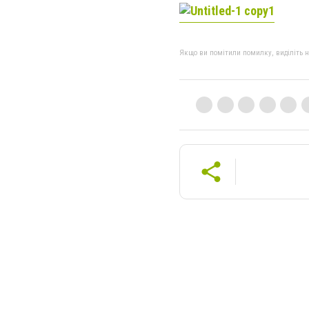
Якщо ви помітили помилку, виділіть нео