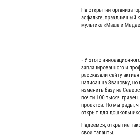
На открытии организатор
асфальте, праздничный к
мультика «Маша и Медв
- У этого инновационног
запланированного и проф
рассказали сайту актив
написан на Звановку, н
изменить базу на Северс
почти 100 тысяч гривен. 
проектов. Но мы рады, 
открыт для дошкольнико
Надеемся, открытие так
свои таланты.