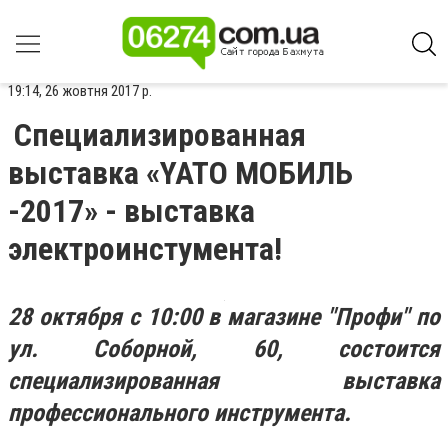
19:14, 26 жовтня 2017 р.
Специализированная
выставка «YATO МОБИЛЬ
-2017» - выставка
электроинстумента!
28
октября с
10:00 в магазине "Профи" по
ул. Соборной, 60,
состоится
специализированная выставка
профессионального инструмента.