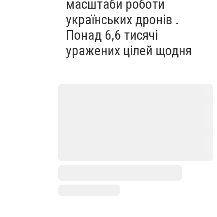
масштаби роботи
українських дронів .
Понад 6,6 тисячі
уражених цілей щодня