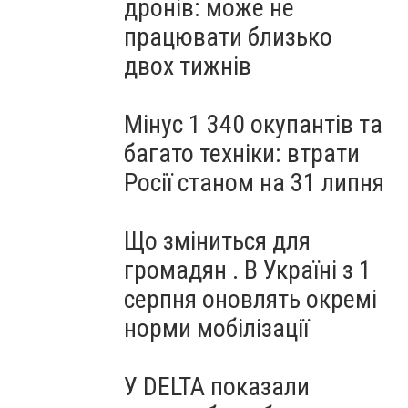
дронів: може не
працювати близько
двох тижнів
Мінус 1 340 окупантів та
багато техніки: втрати
Росії станом на 31 липня
Що зміниться для
громадян . В Україні з 1
серпня оновлять окремі
норми мобілізації
У DELTA показали