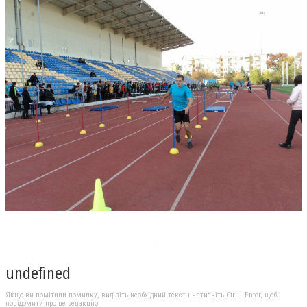
undefined
Якщо ви помітили помилку, виділіть необхідний текст і натисніть Ctrl + Enter, щоб
повідомити про це редакцію