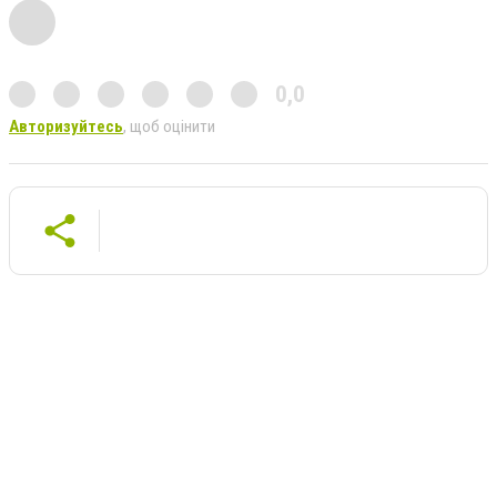
0,0
Авторизуйтесь
, щоб оцінити