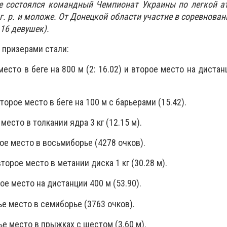
ре состоялся командный Чемпионат Украины по легкой а
. р. и моложе. От Донецкой области участие в соревнован
16 девушек).
 призерами стали:
есто в беге на 800 м (2: 16.02) и второе место на дистан
торое место в беге на 100 м с барьерами (15.42).
место в толкании ядра 3 кг (12.15 м).
ое место в восьмиборье (4278 очков).
торое место в метании диска 1 кг (30.28 м).
е место на дистанции 400 м (53.90).
е место в семиборье (3763 очков).
е место в прыжках с шестом (3.60 м).