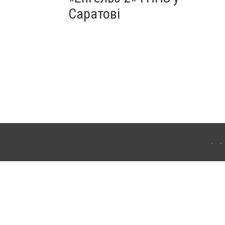
Саратові
ахмута (Артемівськ). Для інтернет-видань обов'язкове розміщення прямого,
аконом.
лама" публікуються на правах реклами.
ості
Правила сайту