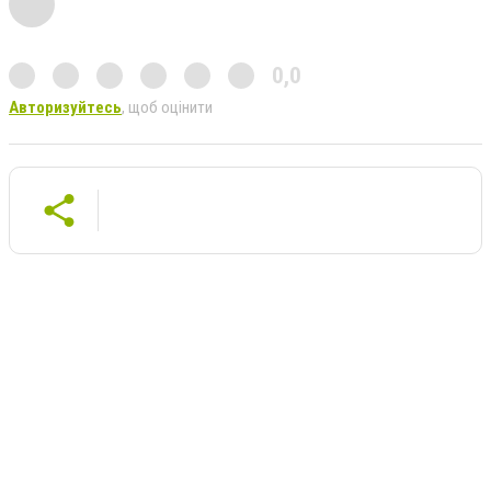
0,0
Авторизуйтесь
, щоб оцінити