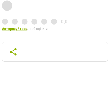
0,0
Авторизуйтесь
, щоб оцінити