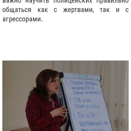
важно научить полицейских правильно
общаться как с жертвами, так и с
агрессорами.