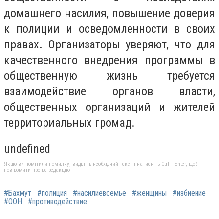
домашнего насилия, повышение доверия
к полиции и осведомленности в своих
правах. Организаторы уверяют, что для
качественного внедрения программы в
общественную жизнь требуется
взаимодействие органов власти,
общественных организаций и жителей
территориальных громад.
undefined
Якщо ви помітили помилку, виділіть необхідний текст і натисніть Ctrl + Enter, щоб
повідомити про це редакцію
#Бахмут
#полиция
#насилиевсемье
#женщины
#избиение
#ООН
#противодействие