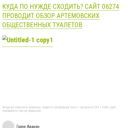
КУДА ПО НУЖДЕ СХОДИТЬ? САЙТ 06274
ПРОВОДИТ ОБЗОР АРТЕМОВСКИХ
ОБЩЕСТВЕННЫХ ТУАЛЕТОВ
Якщо ви помітили помилку, виділіть необхідний текст і натисніть Ctrl + Enter, щоб
повідомити про це редакцію
Гаяне Авакян