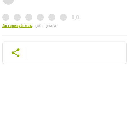
0,0
Авторизуйтесь
, щоб оцінити