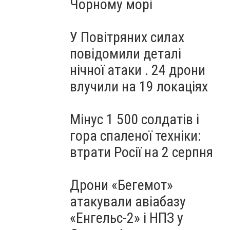
Чорному морі
У Повітряних силах
повідомили деталі
нічної атаки . 24 дрони
влучили на 19 локаціях
Мінус 1 500 солдатів і
гора спаленої техніки:
втрати Росії на 2 серпня
Дрони «Бегемот»
атакували авіабазу
«Енгельс-2» і НПЗ у