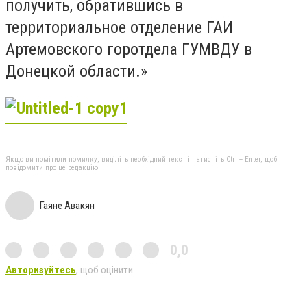
получить, обратившись в
территориальное отделение ГАИ
Артемовского горотдела ГУМВДУ в
Донецкой области.»
Якщо ви помітили помилку, виділіть необхідний текст і натисніть Ctrl + Enter, щоб
повідомити про це редакцію
Гаяне Авакян
0,0
Авторизуйтесь
, щоб оцінити