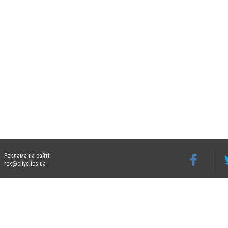
Реклама на сайті:
rek@citysites.ua
Допускається цитування матеріалів без отримання попередньої згоди 06274.com.ua з
відкритого для пошукових систем гіперпосилання на цитовані статті не нижче друго
Матеріали з плашками "Новини компаній", "Промо", "Партнерський матеріал", "Партнер