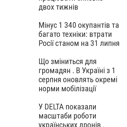
двох тижнів
Мінус 1 340 окупантів та
багато техніки: втрати
Росії станом на 31 липня
Що зміниться для
громадян . В Україні з 1
серпня оновлять окремі
норми мобілізації
У DELTA показали
масштаби роботи
українських дронів .