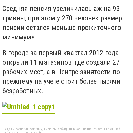
Средняя пенсия увеличилась аж на 93
гривны, при этом у 270 человек размер
пенсии остался меньше прожиточного
минимума.
В городе за первый квартал 2012 года
открыли 11 магазинов, где создали 27
рабочих мест, а в Центре занятости по
прежнему на учете стоит более тысячи
безработных.
Якщо ви помітили помилку, виділіть необхідний текст і натисніть Ctrl + Enter, щоб
повідомити про це редакцію