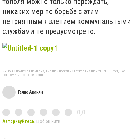
тополя можно только переждать,
никаких мер по борьбе с этим
неприятным явлением коммунальными
службами не предусмотрено.
Якщо ви помітили помилку, виділіть необхідний текст і натисніть Ctrl + Enter, щоб
повідомити про це редакцію
Гаяне Авакян
0,0
Авторизуйтесь
, щоб оцінити