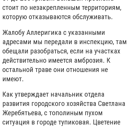
стоит по незакрепленным территориям,
которую отказываются обслуживать.
Жалобу Аллеригика с указанными
адресами мы передали в инспекцию, там
обещали разобраться, если на участках
действительно имеется амброзия. К
остальной траве они отношения не
имеют.
Как утверждает начальник отдела
развития городского хозяйства Светлана
Жеребятьева, с тополиным пухом
ситуация в городе тупиковая. Цветение