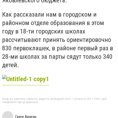
Яковлевского бюджета.
Как рассказали нам в городском и
районном отделе образования в этом
году в 18-ти городских школах
рассчитывают принять ориентировочно
830 первоклашек, в районе первый раз в
28-ми школах за парты сядут только 340
детей.
Якщо ви помітили помилку, виділіть необхідний текст і натисніть Ctrl + Enter, щоб
повідомити про це редакцію
Гаяне Авакян