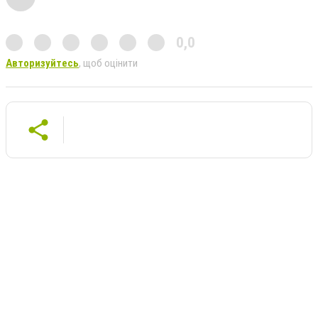
0,0
Авторизуйтесь
, щоб оцінити