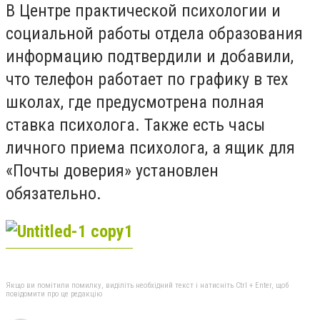
В Центре практической психологии и
социальной работы отдела образования
информацию подтвердили и добавили,
что телефон работает по графику в тех
школах, где предусмотрена полная
ставка психолога. Также есть часы
личного приема психолога, а ящик для
«Почты доверия» установлен
обязательно.
Якщо ви помітили помилку, виділіть необхідний текст і натисніть Ctrl + Enter, щоб
повідомити про це редакцію