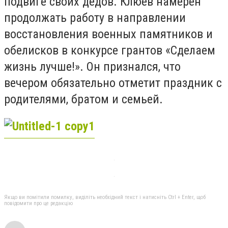
подвиге своих дедов. Клюев намерен
продолжать работу в направлении
восстановления военных памятников и
обелисков в конкурсе грантов «Сделаем
жизнь лучше!». Он признался, что
вечером обязательно отметит праздник с
родителями, братом и семьей.
Якщо ви помітили помилку, виділіть необхідний текст і натисніть Ctrl + Enter, щоб
повідомити про це редакцію