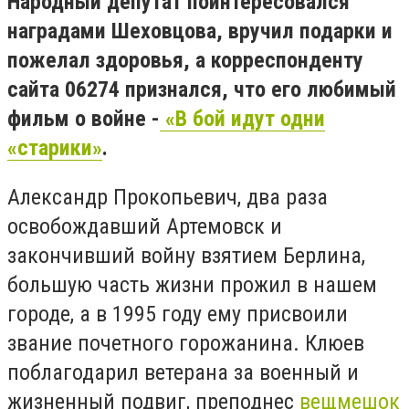
Народный депутат поинтересовался
наградами Шеховцова, вручил подарки и
пожелал здоровья, а корреспонденту
сайта 06274 признался, что его любимый
фильм о войне -
«В бой идут одни
«старики»
.
Александр Прокопьевич, два раза
освобождавший Артемовск и
закончивший войну взятием Берлина,
большую часть жизни прожил в нашем
городе, а в 1995 году ему присвоили
звание почетного горожанина. Клюев
поблагодарил ветерана за военный и
жизненный подвиг, преподнес
вещмешок