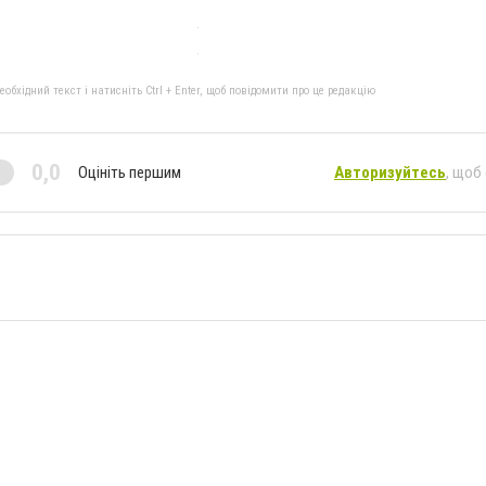
бхідний текст і натисніть Ctrl + Enter, щоб повідомити про це редакцію
0,0
Оцініть першим
Авторизуйтесь
, щоб