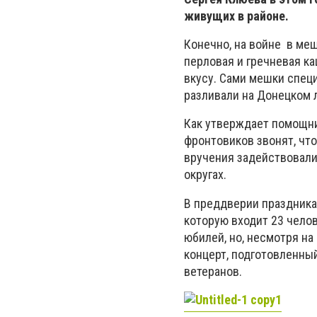
живущих в районе.
Конечно, на войне в меш
перловая и гречневая к
вкусу. Сами мешки спец
разливали на Донецком 
Как утверждает помощни
фронтовиков звонят, что
вручения задействовали
округах.
В преддверии праздника
которую входит 23 чело
юбилей, но, несмотря н
концерт, подготовленны
ветеранов.