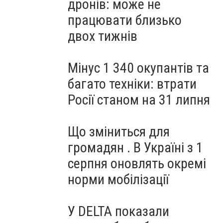
дронів: може не
працювати близько
двох тижнів
Мінус 1 340 окупантів та
багато техніки: втрати
Росії станом на 31 липня
Що зміниться для
громадян . В Україні з 1
серпня оновлять окремі
норми мобілізації
У DELTA показали