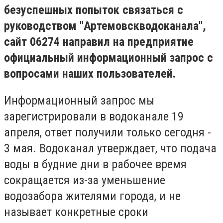
безуспешных попыток связаться с
руководством "Артемовскводоканала",
сайт 06274 направил на предприятие
официальный информационный запрос с
вопросами наших пользователей.
Информационный запрос мы
зарегистрировали в водоканале 19
апреля, ответ получили только сегодня -
3 мая. Водоканал утверждает, что подача
воды в будние дни в рабочее время
сокращается из-за уменьшение
водозабора жителями города, и не
называет конкретные сроки