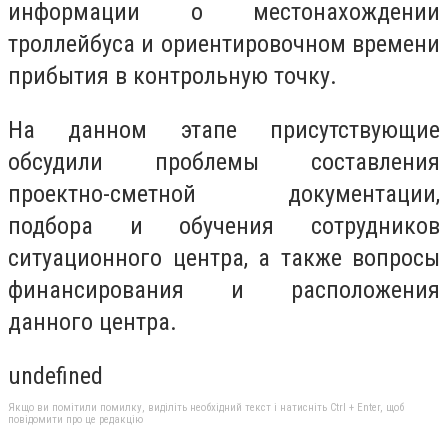
информации о местонахождении
троллейбуса и ориентировочном времени
прибытия в контрольную точку.
На данном этапе присутствующие
обсудили проблемы составления
проектно-сметной документации,
подбора и обучения сотрудников
ситуационного центра, а также вопросы
финансирования и расположения
данного центра.
undefined
Якщо ви помітили помилку, виділіть необхідний текст і натисніть Ctrl + Enter, щоб
повідомити про це редакцію