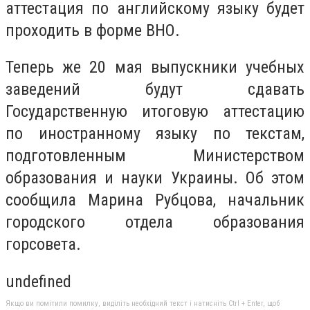
аттестация по английскому языку будет
проходить в форме ВНО.
Теперь же 20 мая выпускники учебных
заведений будут сдавать
Государственную итоговую аттестацию
по иностранному языку по текстам,
подготовленным Министерством
образования и науки Украины. Об этом
сообщила Марина Рубцова, начальник
городского отдела образования
горсовета.
undefined
Якщо ви помітили помилку, виділіть необхідний текст і натисніть Ctrl + Enter, щоб