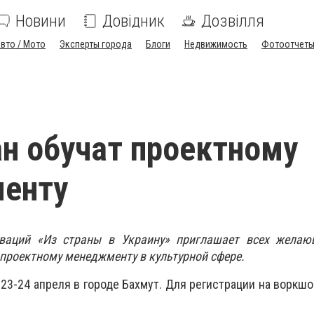
Новини
Довідник
Дозвілля
вто / Мото
Эксперты города
Блоги
Недвижимость
Фотоотчет
н обучат проектному
енту
ваций «Из страны в Украину» приглашает всех желаю
проектному менеджменту в культурной сфере.
23-24 апреля в городе Бахмут. Для регистрации на воркш