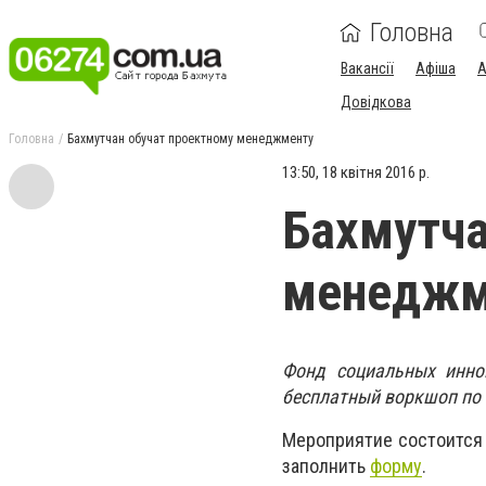
Головна
Вакансії
Афіша
А
Довідкова
Головна
Бахмутчан обучат проектному менеджменту
13:50, 18 квітня 2016 р.
Бахмутча
менеджм
Фонд социальных инно
бесплатный воркшоп по 
Мероприятие состоится 
заполнить
форму
.