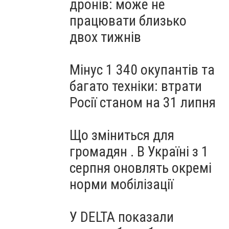
дронів: може не
працювати близько
двох тижнів
Мінус 1 340 окупантів та
багато техніки: втрати
Росії станом на 31 липня
Що зміниться для
громадян . В Україні з 1
серпня оновлять окремі
норми мобілізації
У DELTA показали