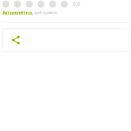
0,0
Авторизуйтесь
, щоб оцінити