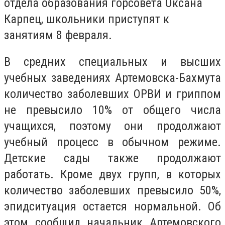
отдела образования горсовета Оксана
Карпец, школьники приступят к
занятиям 8 февраля.
В средних специальных и высших
учебных заведениях Артемовска-Бахмута
количество заболевших ОРВИ и гриппом
не превысило 10% от общего числа
учащихся, поэтому они продолжают
учебный процесс в обычном режиме.
Детские сады также продолжают
работать. Кроме двух групп, в которых
количество заболевших превысило 50%,
эпидситуация остается нормальной. Об
этом сообщил начальник Артемовского