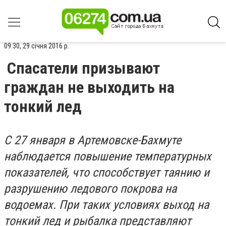
09:30, 29 січня 2016 р.
Спасатели призывают
граждан не выходить на
тонкий лед
С 27 января в Артемовске-Бахмуте
наблюдается повышение температурных
показателей, что способствует таянию и
разрушению ледового покрова на
водоемах. При таких условиях выход на
тонкий лед и рыбалка представляют