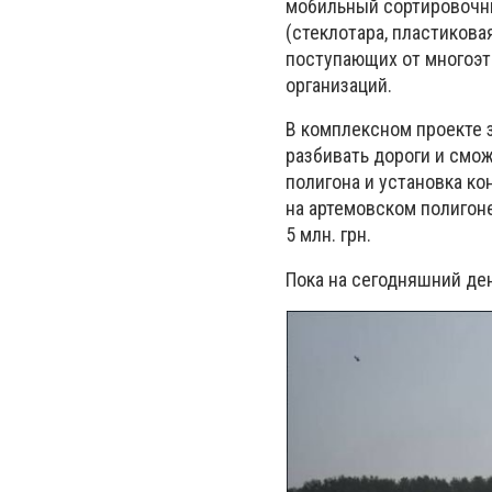
мобильный сортировочн
(стеклотара, пластикова
поступающих от многоэт
организаций.
В комплексном проекте 
разбивать дороги и смож
полигона и установка к
на артемовском полигон
5 млн. грн.
Пока на сегодняшний ден