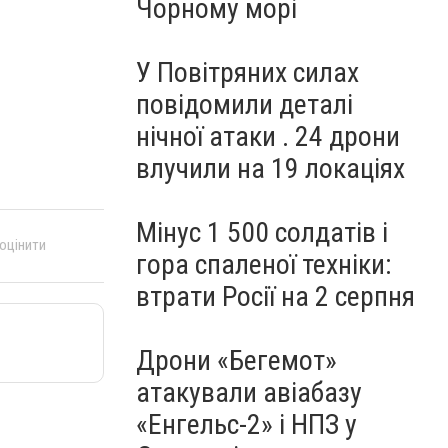
Чорному морі
У Повітряних силах
повідомили деталі
нічної атаки . 24 дрони
влучили на 19 локаціях
Мінус 1 500 солдатів і
 оцінити
гора спаленої техніки:
втрати Росії на 2 серпня
Дрони «Бегемот»
атакували авіабазу
«Енгельс-2» і НПЗ у