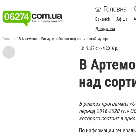
Головна
Вакансії
Афіша
А
Довідкова
Головна
В Артемовске-Бахмуте работают над сортировкой мусора
13:19, 27 січня 2016 р.
В Артемо
над сорт
В рамках программы «Об
период 2016-2020 гг.» 
которого состоит в при
По информации генераль