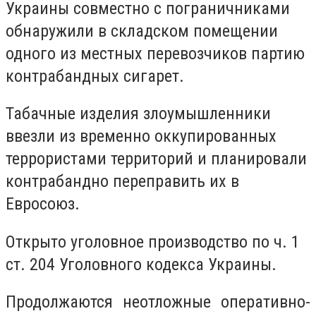
Украины совместно с пограничниками
обнаружили в складском помещении
одного из местных перевозчиков партию
контрабандных сигарет.
Табачные изделия злоумышленники
ввезли из временно оккупированных
террористами территорий и планировали
контрабандно переправить их в
Евросоюз.
Открыто уголовное производство по ч. 1
ст. 204 Уголовного кодекса Украины.
Продолжаются неотложные оперативно-