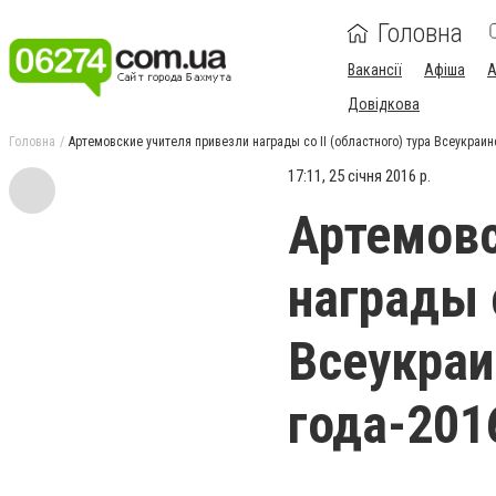
Головна
Вакансії
Афіша
А
Довідкова
Головна
Артемовские учителя привезли награды со II (областного) тура Всеукраин
17:11, 25 січня 2016 р.
Артемовс
награды с
Всеукраи
года-201