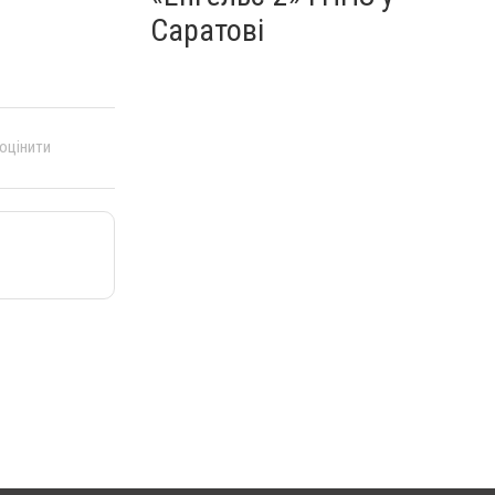
Саратові
 оцінити