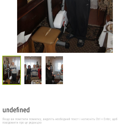
undefined
Якщо ви помітили помилку, виділіть необхідний текст і натисніть Ctrl + Enter, щоб
повідомити про це редакцію