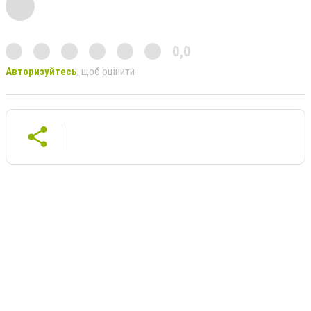
0,0
Авторизуйтесь
, щоб оцінити