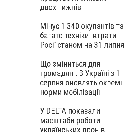
двох тижнів
Мінус 1 340 окупантів та
багато техніки: втрати
Росії станом на 31 липня
Що зміниться для
громадян . В Україні з 1
серпня оновлять окремі
норми мобілізації
У DELTA показали
масштаби роботи
українських дронів .