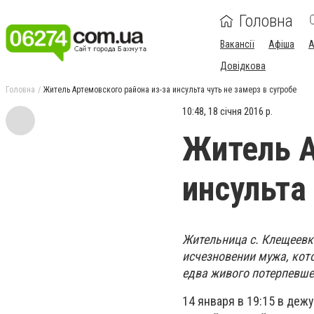
Головна
Вакансії
Афіша
А
Довідкова
Головна
Житель Артемовского района из-за инсульта чуть не замерз в сугробе
10:48, 18 січня 2016 р.
Житель А
инсульта
Жительница с. Клещеевк
исчезновении мужа, кот
едва живого потерпевше
14 января в 19:15 в деж