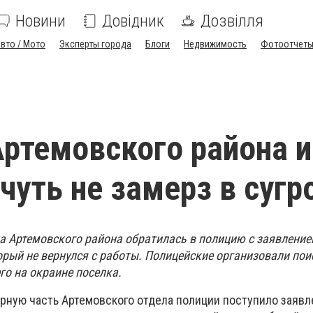
Новини
Довідник
Дозвілля
вто / Мото
Эксперты города
Блоги
Недвижимость
Фотоотчет
ртемовского района и
 чуть не замерз в сугр
а Артемовского района обратилась в полицию с заявление
орый не вернулся с работы. Полицейские организовали пои
го на окраине поселка.
урную часть Артемовского отдела полиции поступило заявл