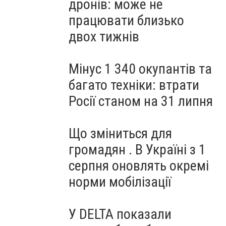
дронів: може не
працювати близько
двох тижнів
Мінус 1 340 окупантів та
багато техніки: втрати
Росії станом на 31 липня
Що зміниться для
громадян . В Україні з 1
серпня оновлять окремі
норми мобілізації
У DELTA показали