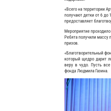
«Всего на территории Ар
получают детки от 6 до 
предоставляет благотво
Мероприятие проходило 
Ребята получили массу 
призов.
«Благотворительный фон
который щедро дарит лю
веру в чудо. Пусть вс
фонда Людмила Газина.