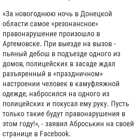
«За новогоднюю ночь в Донецкой
области самое «резонансное»
правонарушение произошло в
Артемовске. При выезде на вызов -
пьяный дебош в подъезде одного из
домов, полицейских в засаде ждал
разъяренный в «праздничном»
настроении человек в камуфляжной
одежде, набросился на одного из
полицейских и покусал ему руку. Пусть
только такие будут правонарушения в
этом году!», - заявил Аброськин на своей
странице в Facebook.