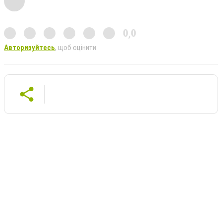
0,0
Авторизуйтесь
, щоб оцінити