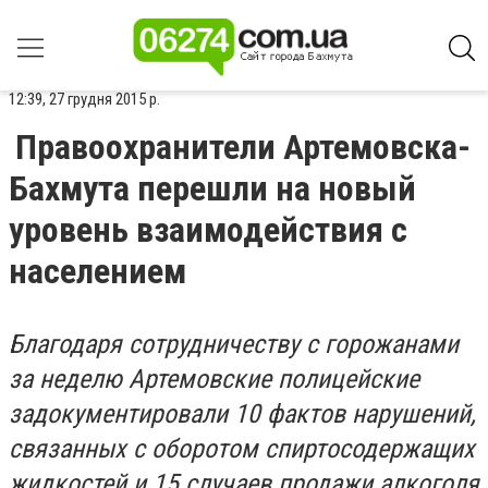
12:39, 27 грудня 2015 р.
Правоохранители Артемовска-
Бахмута перешли на новый
уровень взаимодействия с
населением
Благодаря сотрудничеству с горожанами
за неделю Артемовские полицейские
задокументировали 10 фактов нарушений,
связанных с оборотом спиртосодержащих
жидкостей и 15 случаев продажи алкоголя