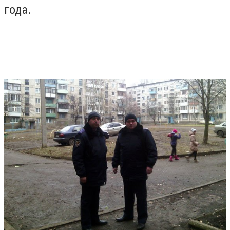
года.