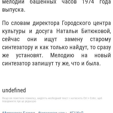
мелодии башенных часов 1974 года
выпуска.
По словам директора Городского центра
культуры и досуга Натальи Битюковой,
сейчас они ищут замену старому
синтезатору и как только найдут, то сразу
же установят. Мелодию на новый
синтезатор запишут ту же, что и была.
undefined
Якщо ви помітили помилку, виділіть необхідний текст і натисніть Ctrl + Enter, щоб
повідомити про це редакцію