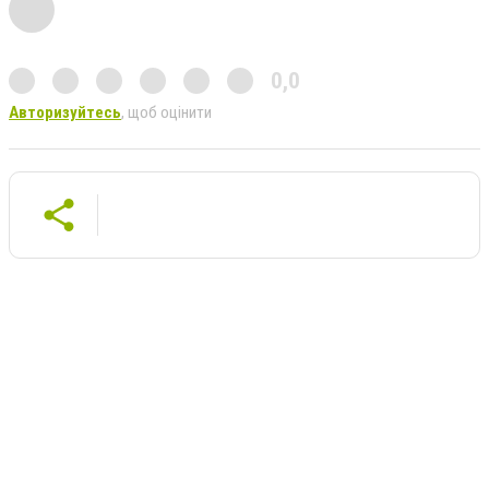
0,0
Авторизуйтесь
, щоб оцінити