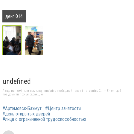
денг 014
undefined
Якщо ви помітили помилку, виділіть необхідний текст і натисніть Ctrl + Enter, щоб
повідомити про це редакцію
#Артемовск-Бахмут
#Центр занятости
#день открытых дверей
#лица с ограниченной трудоспособностью