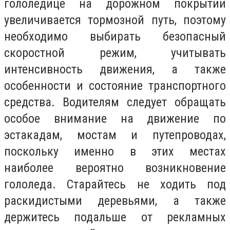
гололедице на дорожном покрытии
увеличивается тормозной путь, поэтому
необходимо выбирать безопасный
скоростной режим, учитывать
интенсивность движения, а также
особенности и состояние транспортного
средства. Водителям следует обращать
особое внимание на движение по
эстакадам, мостам и путепроводах,
поскольку именно в этих местах
наиболее вероятно возникновение
гололеда. Старайтесь не ходить под
раскидистыми деревьями, а также
держитесь подальше от рекламных