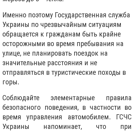
Именно поэтому Государственная служба
Украины по чрезвычайным ситуациям
обращается к гражданам быть крайне
осторожными во время пребывания на
улице, не планировать поездок на
значительные расстояния и не
отправляться в туристические походы в
горы.
Соблюдайте элементарные правила
безопасного поведения, в частности во
время управления автомобилем. ГСЧС
Украины напоминает, что при