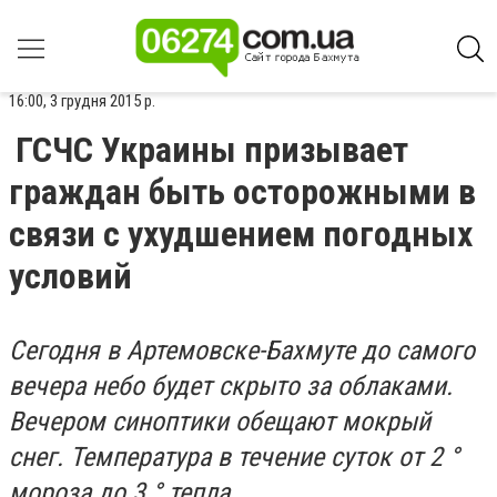
16:00, 3 грудня 2015 р.
ГСЧС Украины призывает
граждан быть осторожными в
связи с ухудшением погодных
условий
Сегодня в Артемовске-Бахмуте до самого
вечера небо будет скрыто за облаками.
Вечером синоптики обещают мокрый
снег. Температура в течение суток от 2 °
мороза до 3 ° тепла.