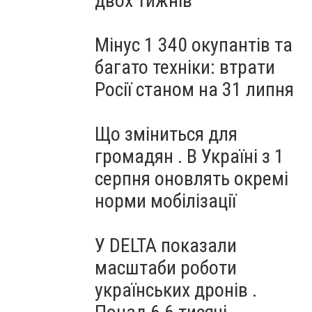
двох тижнів
Мінус 1 340 окупантів та
багато техніки: втрати
Росії станом на 31 липня
Що зміниться для
громадян . В Україні з 1
серпня оновлять окремі
норми мобілізації
У DELTA показали
масштаби роботи
українських дронів .