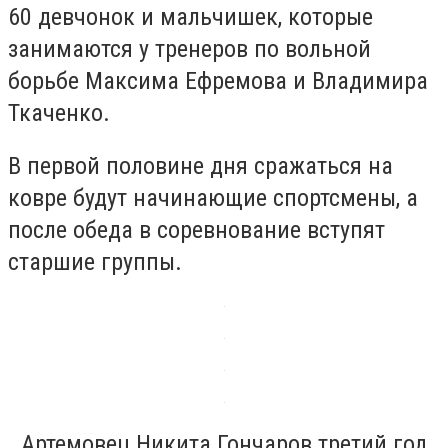
60 девчонок и мальчишек, которые
занимаются у тренеров по вольной
борьбе Максима Ефремова и Владимира
Ткаченко.
В первой половине дня сражаться на
ковре будут начинающие спортсмены, а
после обеда в соревнование вступят
старшие группы.
Артемовец Никита Гончаров третий год