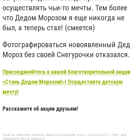
осуществлять чьи-то мечты. Тем более
что Дедом Морозом я еще никогда не
был, а теперь стал! (смеется)
Фотографироваться новоявленный Дед
Мороз без своей Снегурочки отказался.
Присоединяйтесь к нашей благотворительной акции
«Стань Дедом Морозом!»! Осуществите детскую
мечту!
Расскажите об акции друзьям!
Якщо ви помітили помилку, виділіть необхідний текст і натисніть Ctrl + Enter, щоб
повідомити про це редакцію